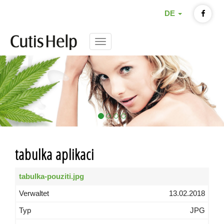
DE
Menu
tabulka aplikaci
tabulka-pouziti.jpg
13.02.2018
JPG