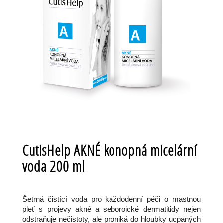
CutisHelp AKNÉ konopná micelární
voda 200 ml
Šetrná čistící voda pro každodenní péči o mastnou
pleť s projevy akné a seboroické dermatitidy nejen
odstraňuje nečistoty, ale proniká do hloubky ucpaných