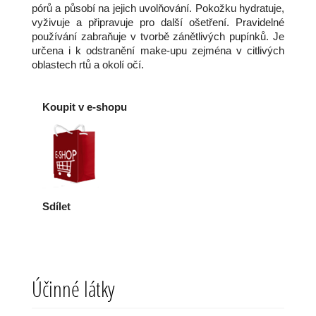
pórů a působí na jejich uvolňování. Pokožku hydratuje,
vyživuje a připravuje pro další ošetření. Pravidelné
používání zabraňuje v tvorbě zánětlivých pupínků. Je
určena i k odstranění make-upu zejména v citlivých
oblastech rtů a okolí očí.
Koupit v e-shopu
Sdílet
Účinné látky