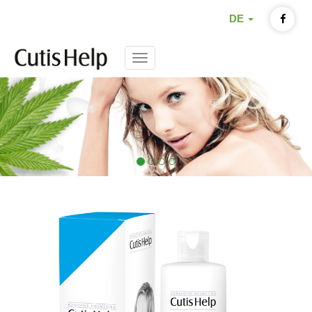
DE
Menu