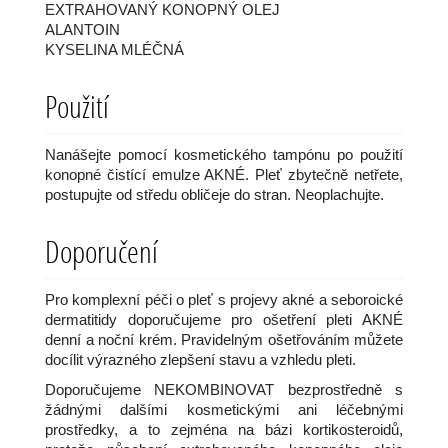
EXTRAHOVANÝ KONOPNÝ OLEJ
ALANTOIN
KYSELINA MLÉČNÁ
Použití
Nanášejte pomocí kosmetického tampónu po použití
konopné čistící emulze AKNÉ. Pleť zbytečně netřete,
postupujte od středu obličeje do stran. Neoplachujte.
Doporučení
Pro komplexní péči o pleť s projevy akné a seboroické
dermatitidy doporučujeme pro ošetření pleti AKNÉ
denní a noční krém. Pravidelným ošetřováním můžete
docílit výrazného zlepšení stavu a vzhledu pleti.
Doporučujeme NEKOMBINOVAT bezprostředně s
žádnými dalšími kosmetickými ani léčebnými
prostředky, a to zejména na bázi kortikosteroidů,